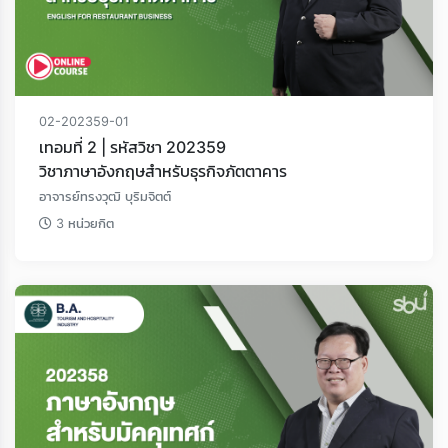
02-202359-01
เทอมที่ 2 | รหัสวิชา 202359
วิชาภาษาอังกฤษสําหรับธุรกิจภัตตาคาร
อาจารย์ทรงวุฒิ บุริมจิตต์
3 หน่วยกิต