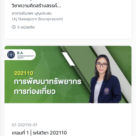
วิชาความคิดสร้างสรรค์
และนวัตกรรมการจัดการ
อาจารย์นวพร บุญประสม
(Aj.Nawaporn Boonprasom)
ในธุรกิจการท่องเที่ยวและ
อุตสหากรรมบริการ
3 หน่วยกิต
01-202110-01
เทอมที่ 1 | รหัสวิชา 202110