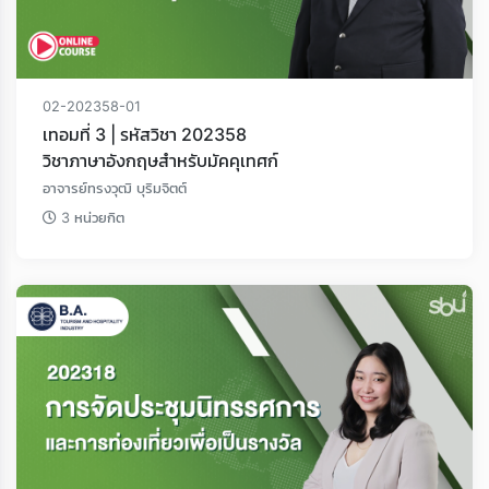
02-202358-01
เทอมที่ 3 | รหัสวิชา 202358
วิชาภาษาอังกฤษสําหรับมัคคุเทศก์
อาจารย์ทรงวุฒิ บุริมจิตต์
3 หน่วยกิต