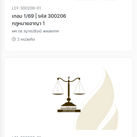
L01-300206-01
เทอม 1/69 | รหัส 300206
กฎหมายอาญา 1
ผศ.ดร.ญาณวัฒน์ พลอยเทศ
3 หน่วยกิต