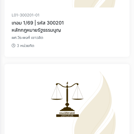
L01-300201-01
เทอม 1/69 | รหัส 300201
หลักกฎหมายรัฐธรรมนูญ
ผศ.วีระพงศ์ เชาวลิต
3 หน่วยกิต