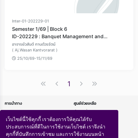
Inter-01-202229-01
Semester 1/69 | Block 6
ID-202229 : Banquet Management and
Operation
อาจารย์วสันต์ กานต์วรรัตน์
( Aj.Wasan Kantvorarat )
25/10/69-15/11/69
1
การนำทาง
ศูนย์ช่วยเหลือ
หน้าแรก
คำถามที่พบบ่อย
หลักสูตร
นโยบายความเป็นส่วนตัว
เว็บไซต์นี้ใช้คุกกี้ เราต้องการให้คุณได้รับ
ถ่ายทอดสด
ประสบการณ์ที่ดีในการใช้งานเว็บไซต์ เราจึงนำ
คุกกี้ที่บันทึกการเข้าชม และการใช้งานบนหน้า
ทำความรู้จักกับเรา