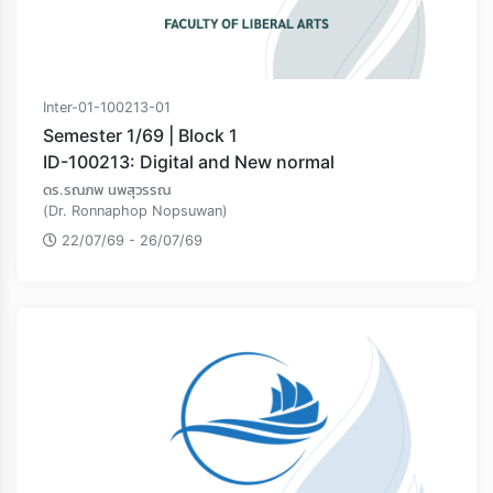
Inter-01-100213-01
Semester 1/69 | Block 1
ID-100213: Digital and New normal
ดร.รณภพ นพสุวรรณ
(Dr. Ronnaphop Nopsuwan)
22/07/69 - 26/07/69
Loading...