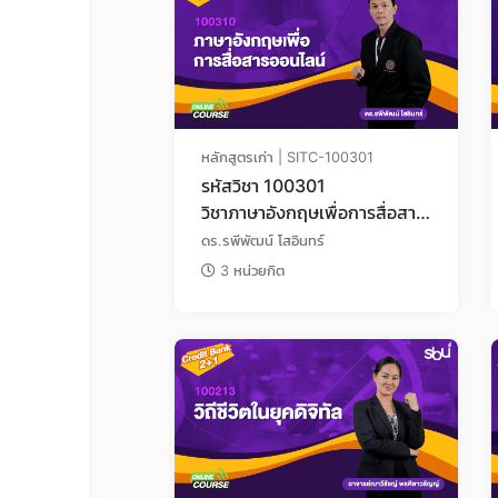
หลักสูตรเก่า | SITC-100301
รหัสวิชา 100301
วิชาภาษาอังกฤษเพื่อการสื่อสาร
ออนไลน์
ดร.รพีพัฒน์ โสอินทร์
3 หน่วยกิต