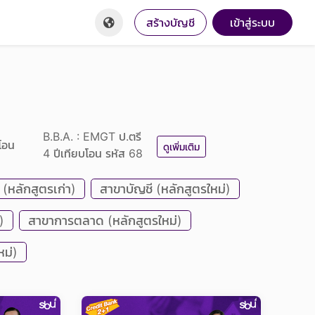
สร้างบัญชี
เข้าสู่ระบบ
B.B.A. : EMGT ป.ตรี
โอน
ดูเพิ่มเติม
4 ปีเทียบโอน รหัส 68
 (หลักสูตรเก่า)
สาขาบัญชี (หลักสูตรใหม่)
)
สาขาการตลาด (หลักสูตรใหม่)
หม่)