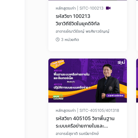
หลักสูตรเก่า | SITC-100213
รหัสวิชา 100213
วิชาวิถีชีวิตในยุคดิจิทัล
อาจารย์ฌาวีรัชญ์ พรศิยาวรัญญ์
3 หน่วยกิต
หลักสูตรเก่า | SITC-405105/401318
รหัสวิชา 405105 วิชาพื้นฐาน
ระบบเครือข่ายภายในและ
อินเทอร์เน็ต เรียนรวมกับ
อาจารย์สุชาติ รมณียารักษ์