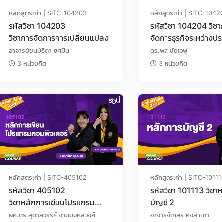
หลักสูตรเก่า | SITC-104203
หลักสูตรเก่า | SITC-104
รหัสวิชา 104203
รหัสวิชา 104204 วิชาการ
วิชาการจัดการการเปลี่ยนแปลง
จัดการธุรกิจระหว่างป
อาจารย์ชนม์ธิดา ยศปัน
ดร.พสุ ชัยเวฬุ
3 หน่วยกิต
3 หน่วยกิต
หลักสูตรเก่า | SITC-405102
หลักสูตรเก่า | SITC-1011
รหัสวิชา 405102
รหัสวิชา 101113 วิชา
วิชาหลักการเขียนโปรแกรม
บัญชี 2
คอมพิวเตอร์
ผศ.ดร.สุดาสวรรค์ งามมงคลวงศ์
อาจารย์เกสร คงสำเภา