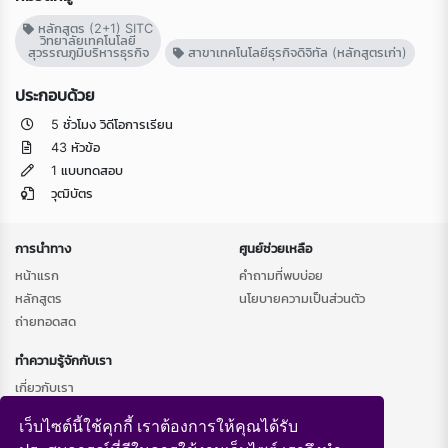
หลักสูตร (2+1) SITC
วิทยาลัยเทคโนโลยี
สุวรรณภูมิบริหารธุรกิจ
สาขาเทคโนโลยีธุรกิจดิจิทัล (หลักสูตรเก่า)
ประกอบด้วย
5 ชั่วโมง วิดีโอการเรียน
43 หัวข้อ
1 แบบทดสอบ
วุฒิบัตร
การนำทาง
ศูนย์ช่วยเหลือ
หน้าแรก
คำถามที่พบบ่อย
หลักสูตร
นโยบายความเป็นส่วนตัว
ถ่ายทอดสด
ทำความรู้จักกับเรา
เกี่ยวกับเรา
เว็บไซต์นี้ใช้คุกกี้ เราต้องการให้คุณได้รับ