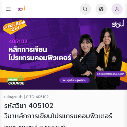
หลักสูตรเก่า | SITC-405102
รหัสวิชา 405102
วิชาหลักการเขียนโปรแกรมคอมพิวเตอร์
ผศ.ดร.สุดาสวรรค์ งามมงคลวงศ์