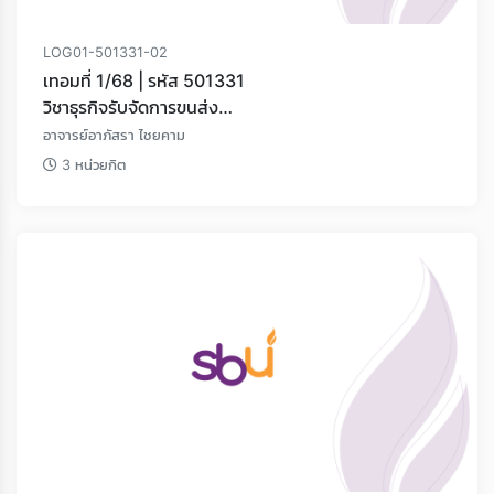
LOG01-501331-02
เทอมที่ 1/68 | รหัส 501331
วิชาธุรกิจรับจัดการขนส่ง
และการขนส่งต่อเนื่องหลายรูปแบบ
อาจารย์อาภัสรา ไชยคาม
3 หน่วยกิต