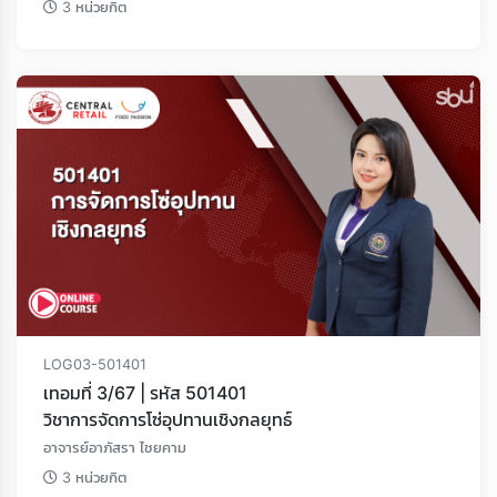
3 หน่วยกิต
LOG03-501401
เทอมที่ 3/67 | รหัส 501401
วิชาการจัดการโซ่อุปทานเชิงกลยุทธ์
อาจารย์อาภัสรา ไชยคาม
3 หน่วยกิต