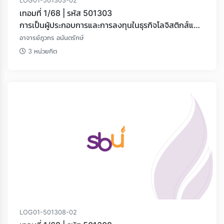
LOG01-501303-02
เทอมที่ 1/68 | รหัส 501303
การเป็นผู้ประกอบการและการลงทุนในธุรกิจโลจิสติกส์และ
โซ่อุปทาน
อาจารย์ภูวกร อนันตรักษ์
3 หน่วยกิต
LOG01-501308-02