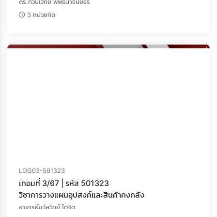
ดร.กวินเวทย์ พิพิธนาธันยธร
3 หน่วยกิต
LOG03-501323
เทอมที่ 3/67 | รหัส 501323
วิชาการวางแผนอุปสงค์และสินค้าคงคลัง
อาจารย์ชวัลวิทย์ โตจิต