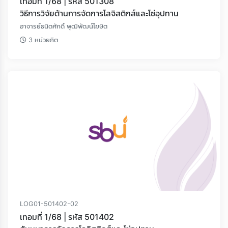
เทอมที่ 1/68 | รหัส 501308
วิธีการวิจัยด้านการจัดการโลจิสติกส์และโซ่อุปทาน
อาจารย์ธนิตศักดิ์ พุฒิพัฒน์โฆษิต
3 หน่วยกิต
LOG01-501402-02
เทอมที่ 1/68 | รหัส 501402