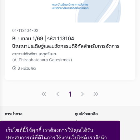
01-113104-02
BI : เทอม 1/69 | รหัส 113104
ปัญญาประดิษฐ์และนวัตกรรมดิจิทัลสำหรับการจัดการ
อาจารย์พิรพัชร เกตุศรีเมฆ
(Aj.Phiraphatchara Gatesirmek)
3 หน่วยกิต
1
การนำทาง
ศูนย์ช่วยเหลือ
หน้าแรก
คำถามที่พบบ่อย
หลักสูตร
นโยบายความเป็นส่วนตัว
เว็บไซต์นี้ใช้คุกกี้ เราต้องการให้คุณได้รับ
ถ่ายทอดสด
ประสบการณ์ที่ดีในการใช้งานเว็บไซต์ เราจึงนำ