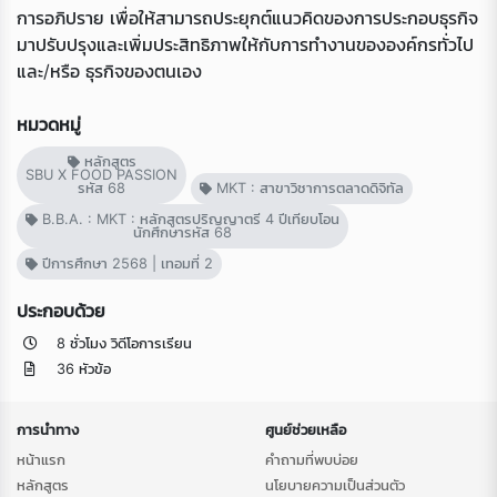
การอภิปราย เพื่อให้สามารถประยุกต์แนวคิดของการประกอบธุรกิจ
มาปรับปรุงและเพิ่มประสิทธิภาพให้กับการทํางานขององค์กรทั่วไป
และ/หรือ ธุรกิจของตนเอง
หมวดหมู่
หลักสูตร
SBU X FOOD PASSION
รหัส 68
MKT : สาขาวิชาการตลาดดิจิทัล
B.B.A. : MKT : หลักสูตรปริญญาตรี 4 ปีเทียบโอน
นักศึกษารหัส 68
ปีการศึกษา 2568 | เทอมที่ 2
ประกอบด้วย
8 ชั่วโมง วิดีโอการเรียน
36 หัวข้อ
การนำทาง
ศูนย์ช่วยเหลือ
หน้าแรก
คำถามที่พบบ่อย
หลักสูตร
นโยบายความเป็นส่วนตัว