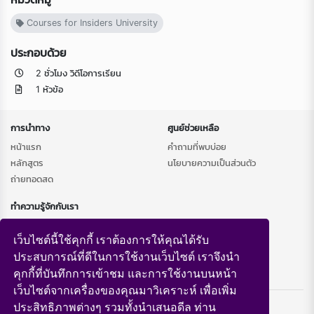
Courses for Insiders University
ประกอบด้วย
2 ชั่วโมง วิดีโอการเรียน
1 หัวข้อ
การนำทาง
ศูนย์ช่วยเหลือ
หน้าแรก
คำถามที่พบบ่อย
หลักสูตร
นโยบายความเป็นส่วนตัว
ถ่ายทอดสด
ทำความรู้จักกับเรา
เกี่ยวกับเรา
เว็บไซต์นี้ใช้คุกกี้ เราต้องการให้คุณได้รับ
ประสบการณ์ที่ดีในการใช้งานเว็บไซต์ เราจึงนำ
คุกกี้ที่บันทึกการเข้าชม และการใช้งานบนหน้า
เว็บไซต์จากเครื่องของคุณมาวิเคราะห์ เพื่อเพิ่ม
Copyright © 2026 Southeast LMS
ประสิทธิภาพต่างๆ รวมทั้งนำเสนอดีล ท่าน