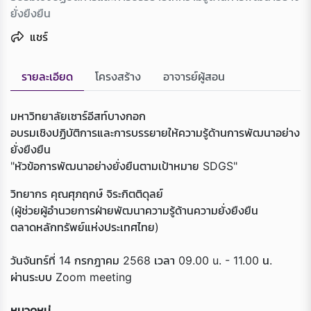
ยั่งยืงยืน
แชร์
รายละเอียด
โครงสร้าง
อาจารย์ผู้สอน
มหาวิทยาลัยเซาร์อีสท์บางกอก
อบรมเชิงปฏิบัติการและการบรรยายให้ความรู้ด้านการพัฒนาอย่าง
ยั่งยืงยืน
"หัวข้อการพัฒนาอย่างยั่งยืนตามเป้าหมาย SDGS"
วิทยากร คุณศุภฤกษ์ จิระกิตติดุลย์
Loading...
(ผู้ช่วยผู้อำนวยการฝ่ายพัฒนาความรู้ด้านความยั่งยืงยืน
ตลาดหลักทรัพย์แห่งประเทศไทย)
วันจันทร์ที่ 14 กรกฎาคม 2568 เวลา 09.00 u. - 11.00 น.
ผ่านระบบ Zoom meeting
หมวดหมู่