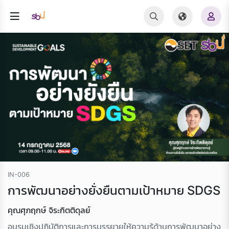
IN-006
การพัฒนาอย่างยั่งยืนตามเป้าหมาย SDGS
คุณศุภฤกษ์ จิระกิตติดุลย์
อบรมเชิงปฏิบัติการและการบรรยายให้ความรู้ด้านการพัฒนาอย่าง