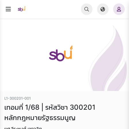
L1-300201-001
เทอมที่ 1/68 | รหัสวิชา 300201
หลักกฎหมายรัฐธรรมนูญ
ผศ.วีระพงศ์ เชาวลิต