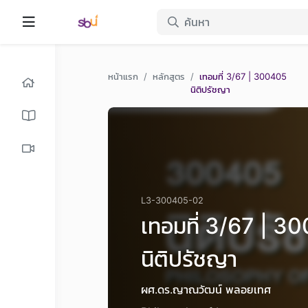
หน้าแรก
หลักสูตร
เทอมที่ 3/67 | 300405
นิติปรัชญา
L3-300405-02
เทอมที่ 3/67 | 3
นิติปรัชญา
ผศ.ดร.ญาณวัฒน์ พลอยเทศ