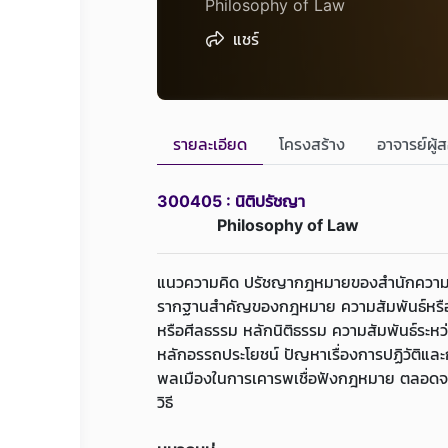
Philosophy of Law
แชร์
รายละเอียด
โครงสร้าง
อาจารย์ผู้
300405 : นิติปรัชญา
Philosophy of Law
แนวความคิด ปรัชญากฎหมายของสำนักความคิดต
รากฐานสำคัญของกฎหมาย ความสัมพันธ์หรือ
หรือศีลธรรม หลักนิติธรรม ความสัมพันธ์ระ
หลักอรรถประโยชน์ ปัญหาเรื่องการปฏิวัติแล
พลเมืองในการเคารพเชื่อฟังกฎหมาย ตลอดจน
วิธี