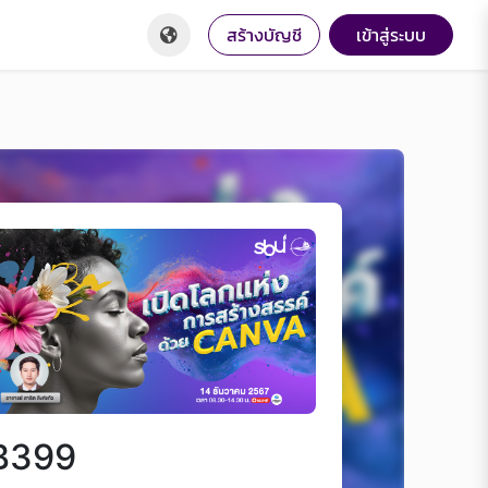
สร้างบัญชี
เข้าสู่ระบบ
฿399