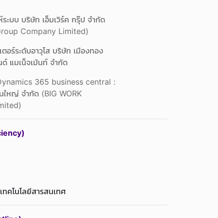
Loading...
ระบบ บริษัท เอ็มเวิร์ค กรุ๊ป จำกัด
pany Limited)
เตอร์ระดับอาวุโส บริษัท เมืองทอง
จเม้นท์ จํากัด
Dynamics 365 business central :
ำกัด (BIG WORK
ed)
ciency)
ละเทคโนโลยีสารสนเทศ