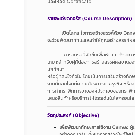
เเละโหลด Certificate
รายละเอียดคอร์ส (Course Description)
“เปิดโลกแห่งการสร้างสรรค์ด้วย Canv
จะช่วยพัฒนาทักษะและทำให้คุณสร้างสรรค์ผลง
การอบรมนี้จัดขึ้นเพื่อพัฒนาทักษะการสร้า
เหมาะสำหรับผู้ที่ต้องการสร้างสรรค์ผลง
นักศึกษา
หรือผู้ที่สนใจทั่วไป โดยเน้นการเสริมสร้างทั
งานที่ตอบโจทย์ความต้องการทางธุรกิจ หรือสร้
การทำกราฟิกการวางองค์ประกอบของกราฟิกให้น
เสนอสินค้าหรือบริการให้โดดเด่นในโลกออนไล
วัตถุประสงค์ (Objective)
เพื่อพัฒนาทักษะการใช้งาน Canva:
ผู้
อย่างครบครัน ตั้งแต่การสร้างไฟล์ใหม