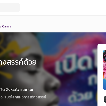
วย Canva
างสรรค์ด้วย
ธิต สิงห์แก้ว และคณะ
่อง “เปิดโลกแห่งการสร้างสรรค์