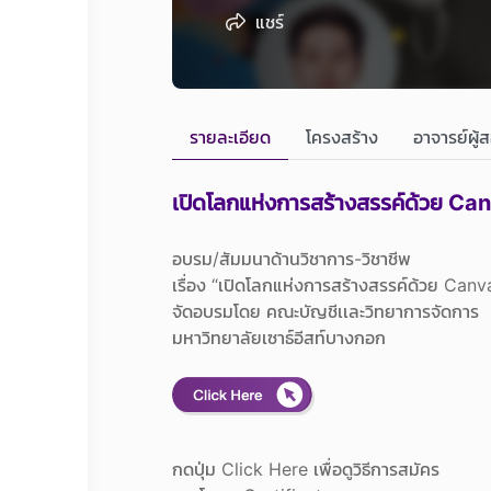
แชร์
รายละเอียด
โครงสร้าง
อาจารย์ผู้
เปิดโลกแห่งการสร้างสรรค์ด้วย Ca
อบรม/สัมมนาด้านวิชาการ-วิชาชีพ
เรื่อง “เปิดโลกแห่งการสร้างสรรค์ด้วย Canv
จัดอบรมโดย คณะบัญชีเเละวิทยาการจัดการ
มหาวิทยาลัยเซาธ์อีสท์บางกอก
กดปุ่ม Click Here เพื่อดูวิธีการสมัคร