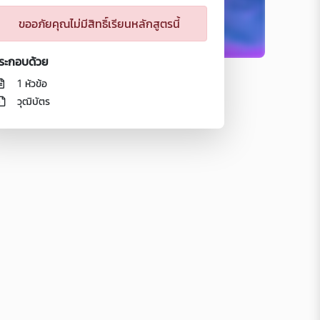
ขออภัยคุณไม่มีสิทธิ์เรียนหลักสูตรนี้
ระกอบด้วย
1 หัวข้อ
วุฒิบัตร