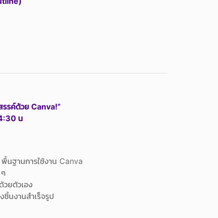
tline)
สรรค์ด้วย Canva!”
14:30 น
พื้นฐานการใช้งาน Canva
ๆ
ด้วยตัวเอง
ชิ้นงานสำเร็จรูป