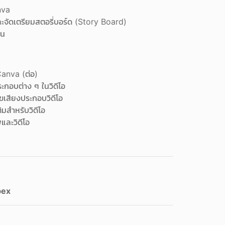
nva
ะจัดเตรียมสตอรี่บอร์ด (Story Board)
้น
anva (ต่อ)
ะกอบต่าง ๆ ในวิดีโอ
ไขเสียงประกอบวิดีโอ
ติมสำหรับวิดีโอ
และวิดีโอ
bex