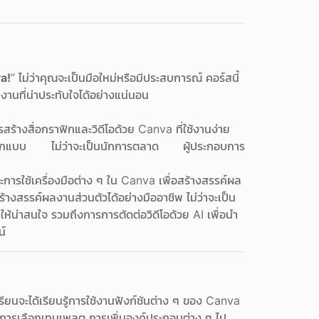
a!
” ไม่ว่าคุณจะเป็นมือใหม่หรือมีประสบการณ์ คอร์สนี้
านที่น่าประทับใจได้อย่างแน่นอน
งสื่อกราฟิกและวิดีโอด้วย Canva ที่ใช้งานง่าย
านออกแบบ ไม่ว่าจะเป็นนักการตลาด ผู้ประกอบการ
กษะการใช้เครื่องมือต่าง ๆ ใน Canva เพื่อสร้างสรรค์ผล
างสรรค์ผลงานส่วนตัวได้อย่างมืออาชีพ ไม่ว่าจะเป็น
่าสนใจ รวมถึงการการตัดต่อวิดีโอด้วย AI เพื่อนำ
น์
เรียนจะได้เรียนรู้การใช้งานฟังก์ชันต่าง ๆ ของ Canva
่ การเลือกเทมเพลต การเพิ่มองค์ประกอบต่าง ๆ ไป