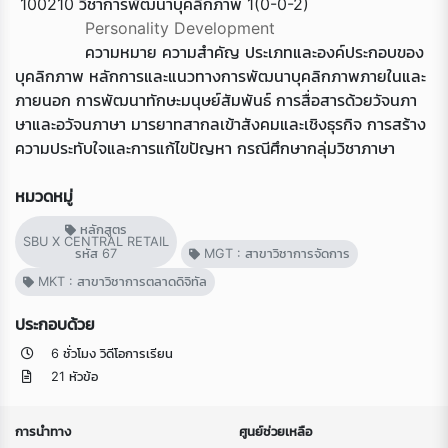
100210 วิชาการพัฒนาบุคลิกภาพ 1(0-0-2)
Personality Development
ความหมาย ความสำคัญ ประเภทและองค์ประกอบของ
บุคลิกภาพ หลักการและแนวทางการพัฒนาบุคลิกภาพภายในและ
ภายนอก การพัฒนาทักษะมนุษย์สัมพันธ์ การสื่อสารด้วยวัจนภา
ษาและอวัจนภาษา มารยาทสากลเข้าสังคมและเชิงธุรกิจ การสร้าง
ความประทับใจและการแก้ไขปัญหา กรณีศึกษากลุ่มวิชาภาษา
หมวดหมู่
หลักสูตร
SBU X CENTRAL RETAIL
รหัส 67
MGT : สาขาวิชาการจัดการ
MKT : สาขาวิชาการตลาดดิจิทัล
ประกอบด้วย
6 ชั่วโมง วิดีโอการเรียน
21 หัวข้อ
การนำทาง
ศูนย์ช่วยเหลือ