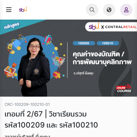
CRC-100209-100210-01
เทอมที่ 2/67 | วิชาเรียนรวม
รหัส100209 เเละ รหัส100210
อาจารย์บริสุทธิ์ ผึ่งผดุง