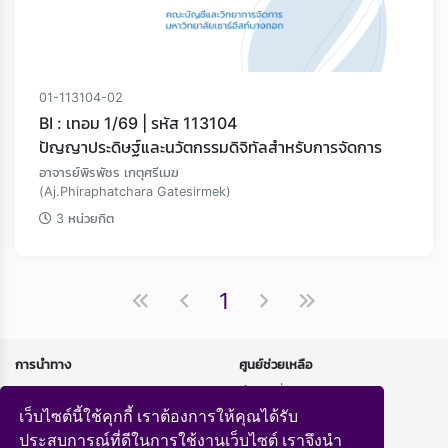
01-113104-02
BI : เทอม 1/69 | รหัส 113104
ปัญญาประดิษฐ์และนวัตกรรมดิจิทัลสำหรับการจัดการ
อาจารย์พิรพัชร เกตุศรีเมฆ
(Aj.Phiraphatchara Gatesirmek)
3 หน่วยกิต
1
การนำทาง
ศูนย์ช่วยเหลือ
หน้าแรก
คำถามที่พบบ่อย
หลักสูตร
นโยบายความเป็นส่วนตัว
เว็บไซต์นี้ใช้คุกกี้ เราต้องการให้คุณได้รับ
ถ่ายทอดสด
ประสบการณ์ที่ดีในการใช้งานเว็บไซต์ เราจึงนำ