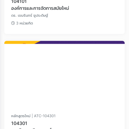
104101
องค์การและการจัดการสมัยใหม่
ดร. เขมรินทร์ ชูประดิษฐ์
3 หน่วยกิต
หลักสูตรใหม่ | ATC-104301
104301