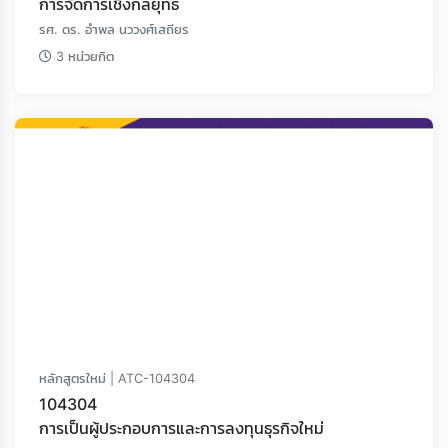
การจัดการเชิงกลยุทธ์
รศ. ดร. อำพล นววงศ์เสถียร
3 หน่วยกิต
หลักสูตรใหม่ | ATC-104304
104304
การเป็นผู้ประกอบการและการลงทุนธุรกิจใหม่