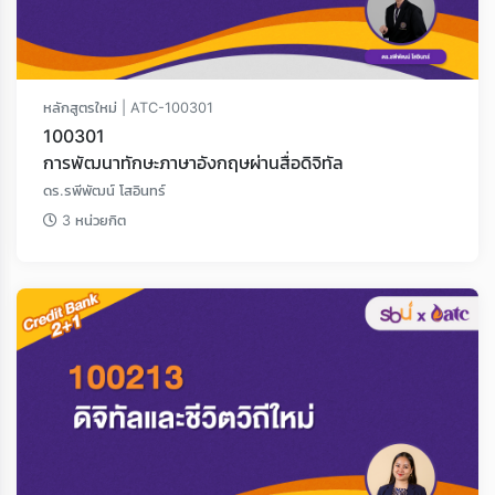
หลักสูตรใหม่ | ATC-100301
100301
การพัฒนาทักษะภาษาอังกฤษผ่านสื่อดิจิทัล
ดร.รพีพัฒน์ โสอินทร์
3 หน่วยกิต