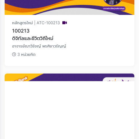
หลักสูตรใหม่ | ATC-100213
100213
ดิจิทัลและชีวิตวิถีใหม่
อาจารย์ฌาวีรัชญ์ พรศิยาวรัญญ์
3 หน่วยกิต