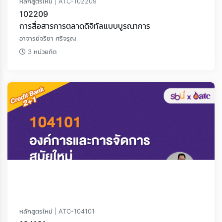
หลักสูตรใหม่ | ATC-102209
102209
การสื่อสารการตลาดดิจิทัลแบบบูรณาการ
อาจารย์จริยา ศรีจรูญ
3 หน่วยกิต
หลักสูตรใหม่ | ATC-104101